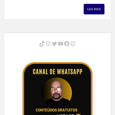
LEIA MAIS
TikTok
Instagram
Twitter
Youtube
Facebook
Twitch