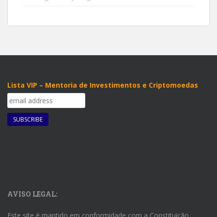
Lista VIP – Mentoria de Investimentos e Criptomoedas
AVISO LEGAL:
Este site é mantido em conformidade com a Constituição