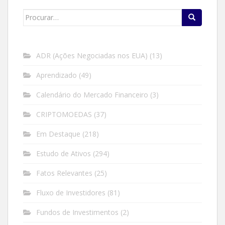
Search
for:
ADR (Ações Negociadas nos EUA)
(13)
Aprendizado
(49)
Calendário do Mercado Financeiro
(3)
CRIPTOMOEDAS
(37)
Em Destaque
(218)
Estudo de Ativos
(294)
Fatos Relevantes
(25)
Fluxo de Investidores
(81)
Fundos de Investimentos
(2)