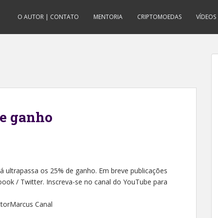
O AUTOR | CONTATO
MENTORIA
CRIPTOMOEDAS
VÍDEOS
e ganho
 ultrapassa os 25% de ganho. Em breve publicações
ook / Twitter. Inscreva-se no canal do YouTube para
ctorMarcus Canal