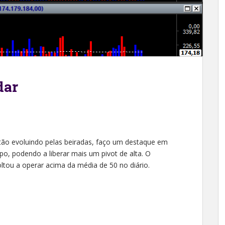
dar
stão evoluindo pelas beiradas, faço um destaque em
, podendo a liberar mais um pivot de alta. O
tou a operar acima da média de 50 no diário.