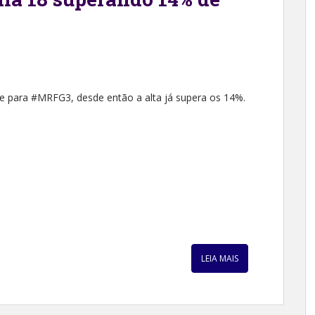
aque para #MRFG3, desde então a alta já supera os 14%.
LEIA MAIS