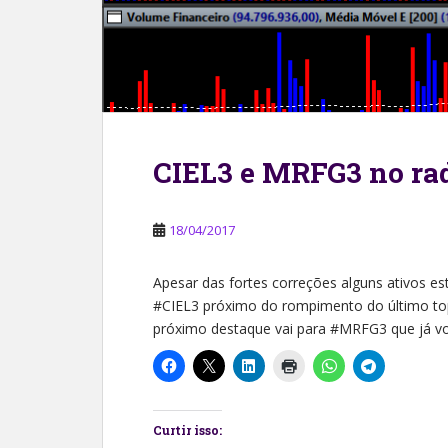
CIEL3 e MRFG3 no ra
18/04/2017
Apesar das fortes correções alguns ativos e
#CIEL3 próximo do rompimento do último topo
próximo destaque vai para #MRFG3 que já vol
Curtir isso: