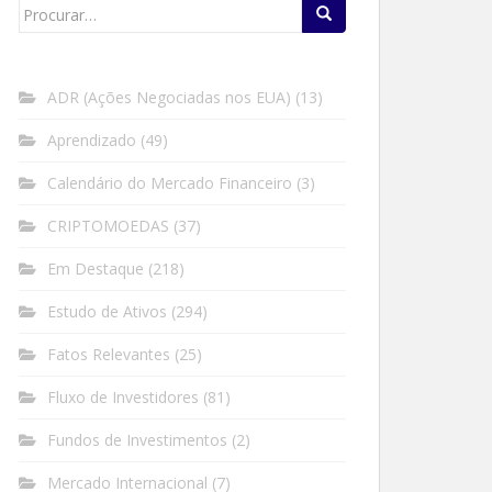
Search
for:
ADR (Ações Negociadas nos EUA)
(13)
Aprendizado
(49)
Calendário do Mercado Financeiro
(3)
CRIPTOMOEDAS
(37)
Em Destaque
(218)
Estudo de Ativos
(294)
Fatos Relevantes
(25)
Fluxo de Investidores
(81)
Fundos de Investimentos
(2)
Mercado Internacional
(7)