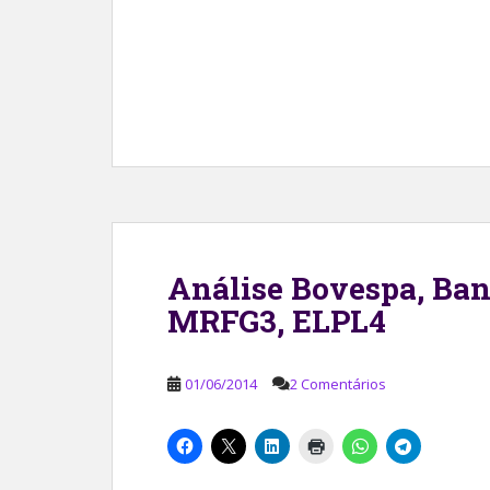
Análise Bovespa, Ban
MRFG3, ELPL4
01/06/2014
2 Comentários