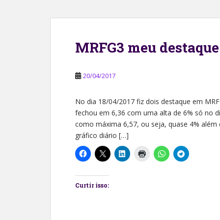
MRFG3 meu destaque n
20/04/2017
No dia 18/04/2017 fiz dois destaque em MR
fechou em 6,36 com uma alta de 6% só no di
como máxima 6,57, ou seja, quase 4% além 
gráfico diário […]
Curtir isso: