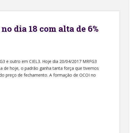
o dia 18 com alta de 6%
FG3 e outro em CIEL3. Hoje dia 20/04/2017 MRFG3
a de hoje, o padrão ganha tanta força que tivemos
do preço de fechamento. A formação de OCOI no