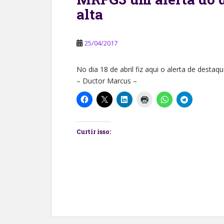
alta
25/04/2017
No dia 18 de abril fiz aqui o alerta de dest
– Ductor Marcus –
Curtir isso: