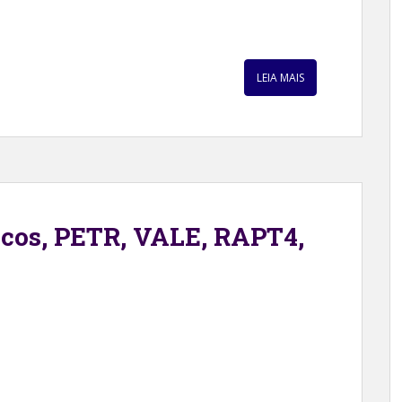
LEIA MAIS
cos, PETR, VALE, RAPT4,