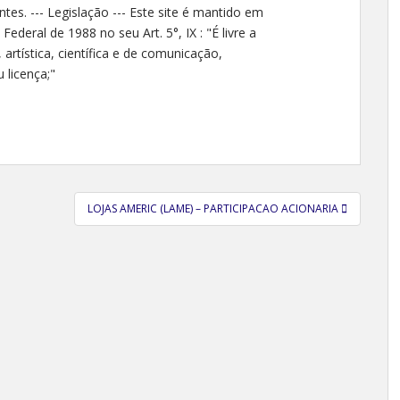
ntes. --- Legislação --- Este site é mantido em
deral de 1988 no seu Art. 5°, IX : "É livre a
 artística, científica e de comunicação,
licença;"
LOJAS AMERIC (LAME) – PARTICIPACAO ACIONARIA