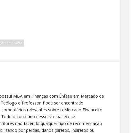
ção acionária
 possui MBA em Finanças com Ênfase em Mercado de
, Teólogo e Professor. Pode ser encontrado
o comentários relevantes sobre o Mercado Financeiro
- Todo o conteúdo desse site baseia-se
critores não fazendo qualquer tipo de recomendação
ilizando por perdas, danos (diretos, indiretos ou