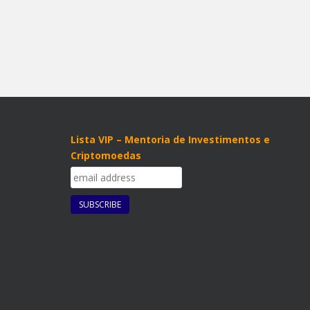
Lista VIP – Mentoria de Investimentos e
Criptomoedas