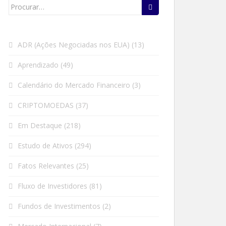
Search
for:
ADR (Ações Negociadas nos EUA)
(13)
Aprendizado
(49)
Calendário do Mercado Financeiro
(3)
CRIPTOMOEDAS
(37)
Em Destaque
(218)
Estudo de Ativos
(294)
Fatos Relevantes
(25)
Fluxo de Investidores
(81)
Fundos de Investimentos
(2)