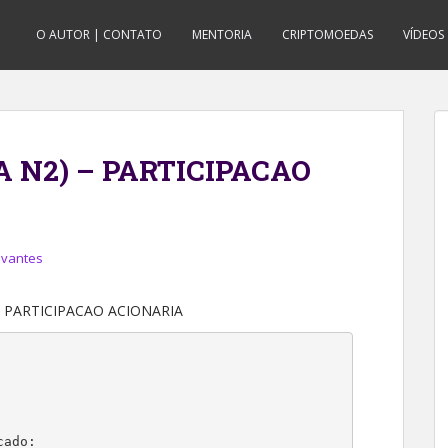
O AUTOR | CONTATO
MENTORIA
CRIPTOMOEDAS
VÍDEOS
 N2) – PARTICIPACAO
evantes
 – PARTICIPACAO ACIONARIA
ado:
