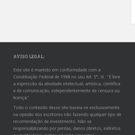
AVISO LEGAL:
Este site é mantido em conformidade com a
Constituição Federal de 1988 no seu Art. 5°, IX : “É livre
a expressão da atividade intelectual, artística, científica
e de comunicação, independentemente de censura ou
licença;”
Todo o conteúdo desse site baseia-se exclusivamente
na opinião dos escritores não fazendo qualquer tipo de
recomendação de investimento. Não se
responsabilizando por perdas, danos (diretos, indiretos