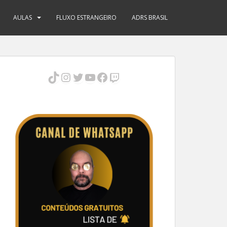
AULAS
FLUXO ESTRANGEIRO
ADRS BRASIL
TikTok
Instagram
Twitter
Youtube
Facebook
Twitch