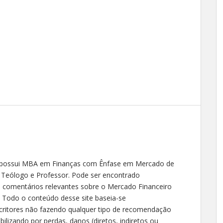
 possui MBA em Finanças com Ênfase em Mercado de
, Teólogo e Professor. Pode ser encontrado
o comentários relevantes sobre o Mercado Financeiro
- Todo o conteúdo desse site baseia-se
critores não fazendo qualquer tipo de recomendação
ilizando por perdas, danos (diretos, indiretos ou