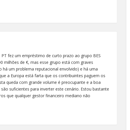
 a PT fez um empréstimo de curto prazo ao grupo BES
 900 milhões de €, mas esse grupo está com graves
isso há um problema reputacional envolvido) e há uma
que a Europa está farta que os contribuintes paguem os
Esta queda com grande volume é preocupante e a boa
são suficientes para inverter este cenário. Estou bastante
ros que qualquer gestor financeiro mediano não