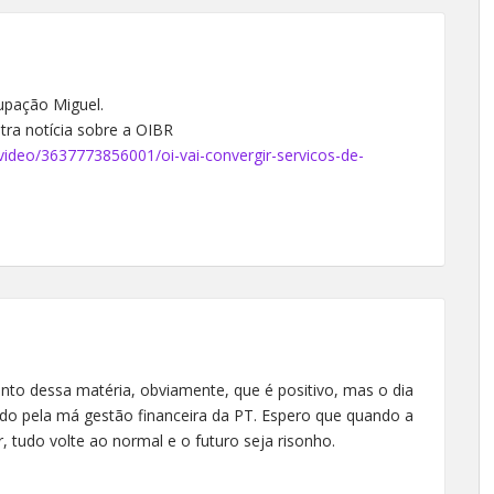
upação Miguel.
ra notícia sobre a OIBR
video/3637773856001/oi-vai-convergir-servicos-de-
nto dessa matéria, obviamente, que é positivo, mas o dia
ado pela má gestão financeira da PT. Espero que quando a
 tudo volte ao normal e o futuro seja risonho.