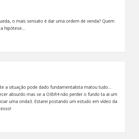
queda, o mais sensato é dar uma ordem de venda? Quem
sta hipótese…
nte a situação pode dado fundamentalista matou tudo…
cer absurdo mas se a OIBR4 não perder o fundo ta ai um
iciar uma onda3. Estarei postando um estudo em vídeo da
cesso!