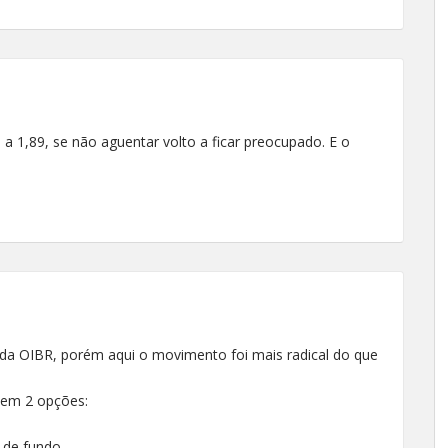
a 1,89, se não aguentar volto a ficar preocupado. E o
 da OIBR, porém aqui o movimento foi mais radical do que
tem 2 opções:
 de fundo.