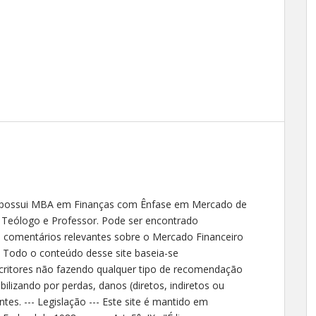
 possui MBA em Finanças com Ênfase em Mercado de
, Teólogo e Professor. Pode ser encontrado
o comentários relevantes sobre o Mercado Financeiro
- Todo o conteúdo desse site baseia-se
critores não fazendo qualquer tipo de recomendação
ilizando por perdas, danos (diretos, indiretos ou
ntes. --- Legislação --- Este site é mantido em