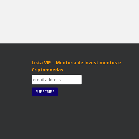
Lista VIP – Mentoria de Investimentos e
Criptomoedas