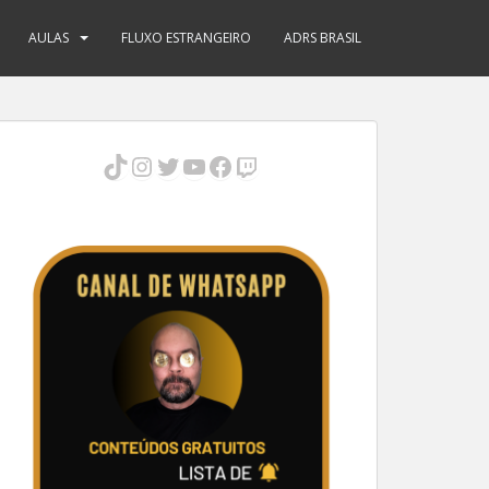
AULAS
FLUXO ESTRANGEIRO
ADRS BRASIL
TikTok
Instagram
Twitter
Youtube
Facebook
Twitch