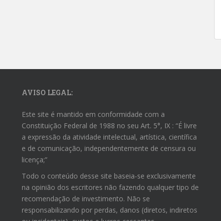
AVISO LEGAL:
Este site é mantido em conformidade com a
Constituição Federal de 1988 no seu Art. 5°, IX : “É livre
a expressão da atividade intelectual, artística, científica
e de comunicação, independentemente de censura ou
licença;”
Todo o conteúdo desse site baseia-se exclusivamente
na opinião dos escritores não fazendo qualquer tipo de
recomendação de investimento. Não se
responsabilizando por perdas, danos (diretos, indiretos