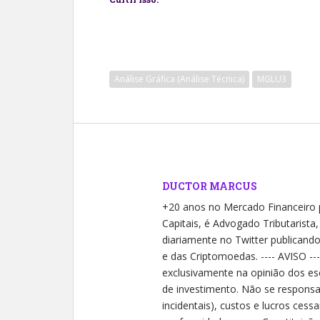
Análise Gráfica (Análise Técnica)
MGLU3
DUCTOR MARCUS
+20 anos no Mercado Financeiro
Capitais, é Advogado Tributarista
diariamente no Twitter publicand
e das Criptomoedas. ---- AVISO --
exclusivamente na opinião dos es
de investimento. Não se responsab
incidentais), custos e lucros cessa