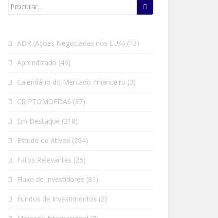
Search
for:
ADR (Ações Negociadas nos EUA)
(13)
Aprendizado
(49)
Calendário do Mercado Financeiro
(3)
CRIPTOMOEDAS
(37)
Em Destaque
(218)
Estudo de Ativos
(294)
Fatos Relevantes
(25)
Fluxo de Investidores
(81)
Fundos de Investimentos
(2)