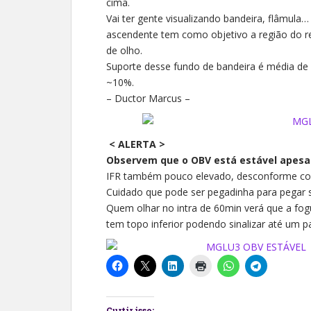
cima.
Vai ter gente visualizando bandeira, flâmu
ascendente tem como objetivo a região do 
de olho.
Suporte desse fundo de bandeira é média de
~10%.
– Ductor Marcus –
< ALERTA >
Observem que o OBV está estável apesar
IFR também pouco elevado, desconforme com
Cuidado que pode ser pegadinha para pegar 
Quem olhar no intra de 60min verá que a fo
tem topo inferior podendo sinalizar até um
Curtir isso: