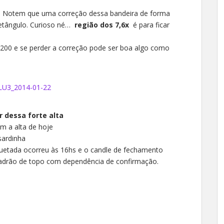
la… Notem que uma correção dessa bandeira de forma
retângulo. Curioso né…
região dos 7,6x
é para ficar
 200 e se perder a correção pode ser boa algo como
 dessa forte alta
 a alta de hoje
sardinha
guetada ocorreu às 16hs e o candle de fechamento
 padrão de topo com dependência de confirmação.