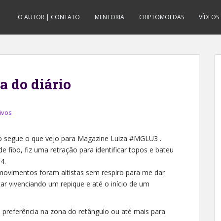
O AUTOR | CONTATO
MENTORIA
CRIPTOMOEDAS
VÍDEOS
a do diário
ivos
 segue o que vejo para Magazine Luiza #MGLU3 .
fibo, fiz uma retração para identificar topos e bateu
4.
 movimentos foram altistas sem respiro para me dar
r vivenciando um repique e até o início de um
e preferência na zona do retângulo ou até mais para