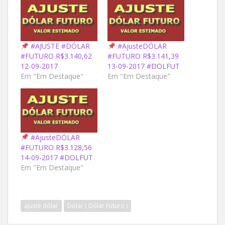
#AJUSTE #DÓLAR
#AjusteDÓLAR
#FUTURO R$3.140,62
#FUTURO R$3.141,39
12-09-2017
13-09-2017 #DOLFUT
Em "Em Destaque"
Em "Em Destaque"
#AjusteDÓLAR
#FUTURO R$3.128,56
14-09-2017 #DOLFUT
Em "Em Destaque"
ajuste dólar
Dólar ( Dólar Futuro )