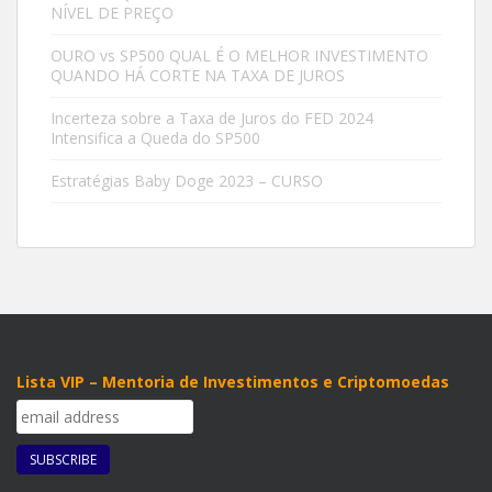
NÍVEL DE PREÇO
OURO vs SP500 QUAL É O MELHOR INVESTIMENTO
QUANDO HÁ CORTE NA TAXA DE JUROS
Incerteza sobre a Taxa de Juros do FED 2024
Intensifica a Queda do SP500
Estratégias Baby Doge 2023 – CURSO
Lista VIP – Mentoria de Investimentos e Criptomoedas