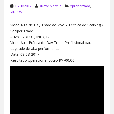
,
10/08/2017
Ductor Marcus
Aprendizado
VÍDEOS
Vídeo Aula de Day Trade ao Vivo – Técnica de Scalping /
Scalper Trade
Ativo: INDFUT, INDQ17
Vídeo Aula Prática de Day Trade Profissional para
daytrade de alta performance.
Data: 08-08-2017
Resultado operacional Lucro R$700,00