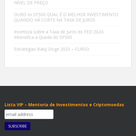
NÍVEL DE PREÇO
OURO vs SP500 QUAL É O MELHOR INVESTIMENTO
QUANDO HÁ CORTE NA TAXA DE JUROS
Incerteza sobre a Taxa de Juros do FED 2024
Intensifica a Queda do SP500
Estratégias Baby Doge 2023 – CURSO
Lista VIP – Mentoria de Investimentos e Criptomoedas