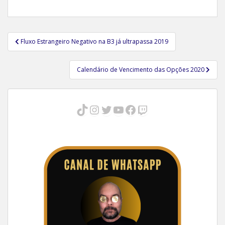
Navegação
Fluxo Estrangeiro Negativo na B3 já ultrapassa 2019
de
Post
Calendário de Vencimento das Opções 2020
TikTok
Instagram
Twitter
Youtube
Facebook
Twitch