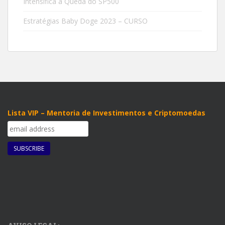
Intensifica a Queda do SP500
Estratégias Baby Doge 2023 – CURSO
Lista VIP – Mentoria de Investimentos e Criptomoedas