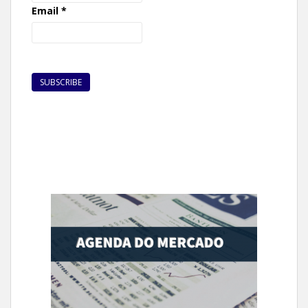
Email
*