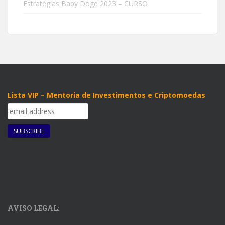
Estratégias Baby Doge 2023 – CURSO
Lista VIP – Mentoria de Investimentos e Criptomoedas
AVISO LEGAL: