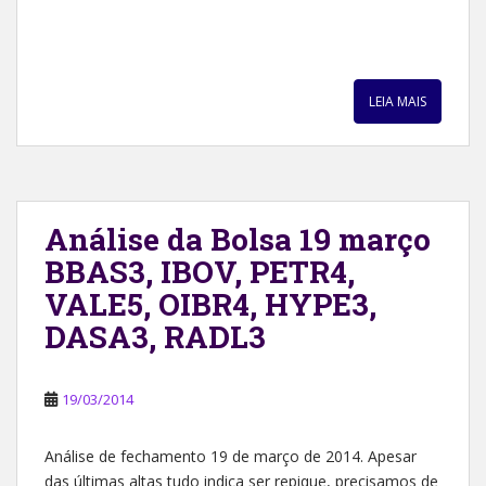
LEIA MAIS
Análise da Bolsa 19 março
BBAS3, IBOV, PETR4,
VALE5, OIBR4, HYPE3,
DASA3, RADL3
19/03/2014
Análise de fechamento 19 de março de 2014. Apesar
das últimas altas tudo indica ser repique, precisamos de