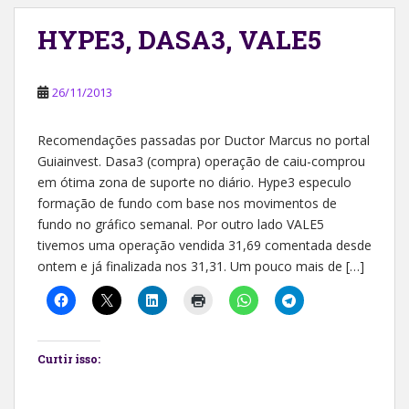
HYPE3, DASA3, VALE5
26/11/2013
Recomendações passadas por Ductor Marcus no portal
Guiainvest. Dasa3 (compra) operação de caiu-comprou
em ótima zona de suporte no diário. Hype3 especulo
formação de fundo com base nos movimentos de
fundo no gráfico semanal. Por outro lado VALE5
tivemos uma operação vendida 31,69 comentada desde
ontem e já finalizada nos 31,31. Um pouco mais de […]
Curtir isso: