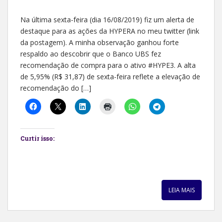
Na última sexta-feira (dia 16/08/2019) fiz um alerta de
destaque para as ações da HYPERA no meu twitter (link
da postagem). A minha observação ganhou forte
respaldo ao descobrir que o Banco UBS fez
recomendação de compra para o ativo #HYPE3. A alta
de 5,95% (R$ 31,87) de sexta-feira reflete a elevação de
recomendação do […]
Curtir isso:
LEIA MAIS