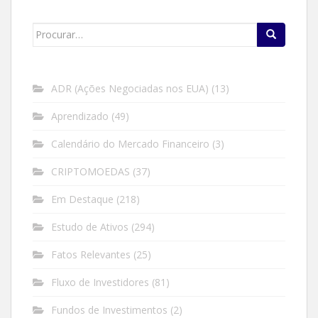
Search
for:
ADR (Ações Negociadas nos EUA)
(13)
Aprendizado
(49)
Calendário do Mercado Financeiro
(3)
CRIPTOMOEDAS
(37)
Em Destaque
(218)
Estudo de Ativos
(294)
Fatos Relevantes
(25)
Fluxo de Investidores
(81)
Fundos de Investimentos
(2)