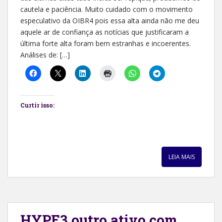
cautela e paciência. Muito cuidado com o movimento
especulativo da OIBR4 pois essa alta ainda não me deu
aquele ar de confiança as notícias que justificaram a
última forte alta foram bem estranhas e incoerentes.
Análises de: […]
Curtir isso:
LEIA MAIS
HYPE3 outro ativo com