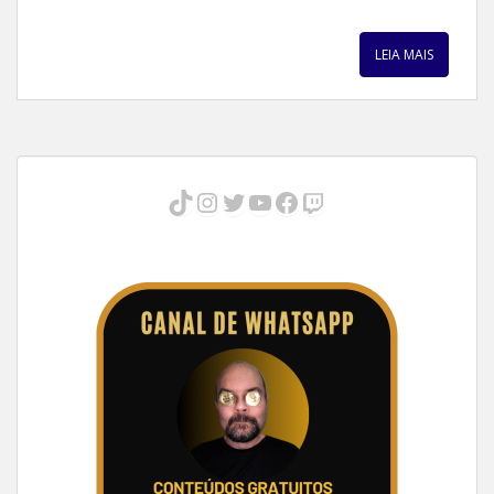
LEIA MAIS
TikTok
Instagram
Twitter
Youtube
Facebook
Twitch