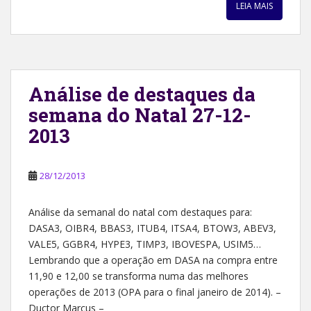
LEIA MAIS
Análise de destaques da
semana do Natal 27-12-
2013
28/12/2013
Análise da semanal do natal com destaques para:
DASA3, OIBR4, BBAS3, ITUB4, ITSA4, BTOW3, ABEV3,
VALE5, GGBR4, HYPE3, TIMP3, IBOVESPA, USIM5…
Lembrando que a operação em DASA na compra entre
11,90 e 12,00 se transforma numa das melhores
operações de 2013 (OPA para o final janeiro de 2014). –
Ductor Marcus –