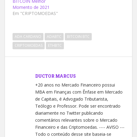
BITCOIN Melhor
Momento de 2021
Em "CRIPTOMOEDAS"
ADA CARDANO
ADABTC
BITCOIN BTC
CRIPTOMOEDAS
ETHBTC
DUCTOR MARCUS
+20 anos no Mercado Financeiro possui
MBA em Finanças com Ênfase em Mercado
de Capitais, é Advogado Tributarista,
Teólogo e Professor. Pode ser encontrado
diariamente no Twitter publicando
comentários relevantes sobre o Mercado
Financeiro e das Criptomoedas. ---- AVISO ---
Todo o conteúdo desse site baseia-se