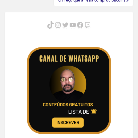
O Preço que a Tesla comprou Bitcoins
TikTok
Instagram
Twitter
Youtube
Facebook
Twitch