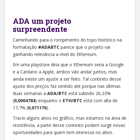
ADA um projeto
surpreendente
Caminhando para o rompimento do topo histórico na
formatação
#ADABTC
parece que o projeto vai
ganhando relevância a nível do Ethereum.
Em uma playstore diria que o Ethereum seria a Google
e a Cardano a Apple, ambos vão andar juntos, mas
ainda existe um ajuste a ser feito. Tal contexto desse
ajuste dos preços faz sentido até porque nas últimas
duas semanas a
ADA/BTC
está subindo 26,33%
(
0,0004784
) enquanto o
ETH/BTC
está com alta de
17,7% (
0,071176
).
Tracei alguns alvos no gráfico, mas estamos na área de
resistência, a partir desse contexto podem surgir novas
oportunidades para quem tem interesse no ativo.