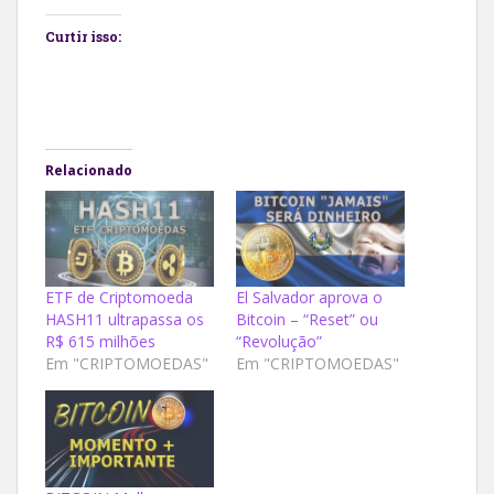
Curtir isso:
Relacionado
ETF de Criptomoeda
El Salvador aprova o
HASH11 ultrapassa os
Bitcoin – “Reset” ou
R$ 615 milhões
“Revolução”
Em "CRIPTOMOEDAS"
Em "CRIPTOMOEDAS"