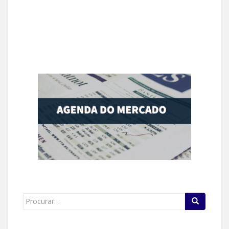
Search
for: