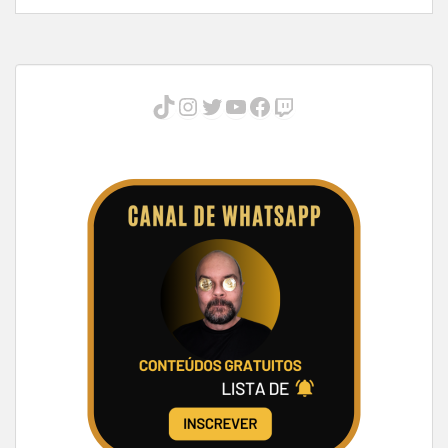
TikTok
Instagram
Twitter
Youtube
Facebook
Twitch