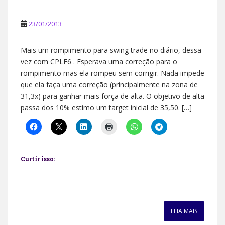
23/01/2013
Mais um rompimento para swing trade no diário, dessa
vez com CPLE6 . Esperava uma correção para o
rompimento mas ela rompeu sem corrigir. Nada impede
que ela faça uma correção (principalmente na zona de
31,3x) para ganhar mais força de alta. O objetivo de alta
passa dos 10% estimo um target inicial de 35,50. […]
Curtir isso:
LEIA MAIS