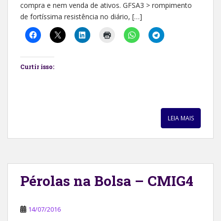
compra e nem venda de ativos. GFSA3 > rompimento
de fortíssima resistência no diário, […]
Curtir isso:
LEIA MAIS
Pérolas na Bolsa – CMIG4
14/07/2016