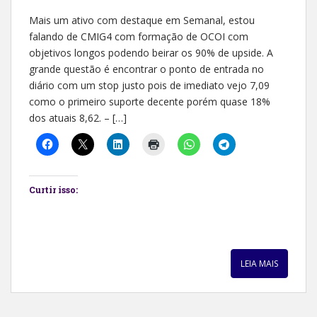
Mais um ativo com destaque em Semanal, estou
falando de CMIG4 com formação de OCOI com
objetivos longos podendo beirar os 90% de upside. A
grande questão é encontrar o ponto de entrada no
diário com um stop justo pois de imediato vejo 7,09
como o primeiro suporte decente porém quase 18%
dos atuais 8,62. – […]
Curtir isso:
LEIA MAIS