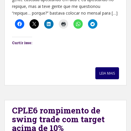
repique, mas ai teve gente que me questionou
“repique… porque?” bastava colocar no mensal para […]
Curtir isso:
LEIA MAIS
CPLE6 rompimento de
swing trade com target
acima de 10%