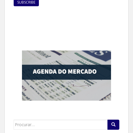
Search
for: