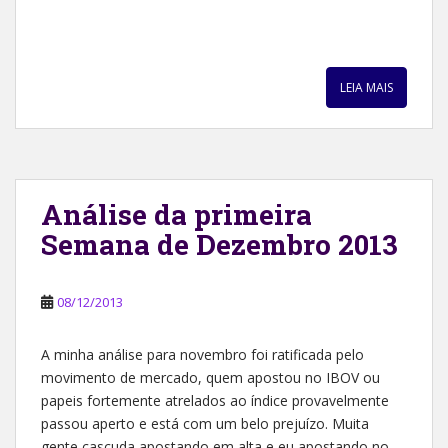
LEIA MAIS
Análise da primeira
Semana de Dezembro 2013
08/12/2013
A minha análise para novembro foi ratificada pelo
movimento de mercado, quem apostou no IBOV ou
papeis fortemente atrelados ao índice provavelmente
passou aperto e está com um belo prejuízo. Muita
gente cascuda apostando em alta e eu apostando no