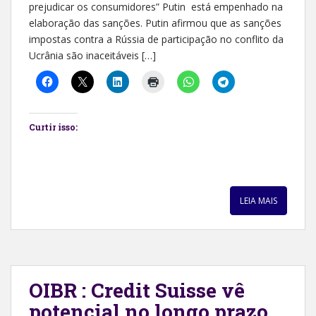
prejudicar os consumidores” Putin está empenhado na
elaboração das sanções. Putin afirmou que as sanções
impostas contra a Rússia de participação no conflito da
Ucrânia são inaceitáveis […]
Curtir isso:
LEIA MAIS
OIBR : Credit Suisse vê
potencial no longo prazo