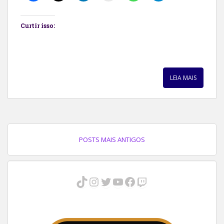
Curtir isso:
LEIA MAIS
POSTS MAIS ANTIGOS
TikTok
Instagram
Twitter
Youtube
Facebook
Twitch