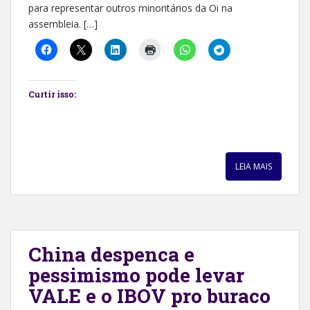
para representar outros minoritários da Oi na
assembleia. […]
Curtir isso:
LEIA MAIS
China despenca e
pessimismo pode levar
VALE e o IBOV pro buraco