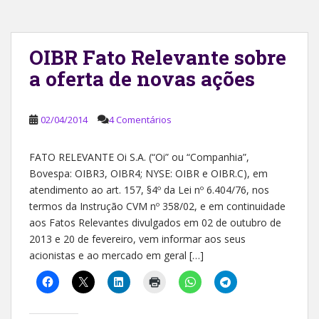
OIBR Fato Relevante sobre
a oferta de novas ações
02/04/2014
4 Comentários
FATO RELEVANTE Oi S.A. (“Oi” ou “Companhia”,
Bovespa: OIBR3, OIBR4; NYSE: OIBR e OIBR.C), em
atendimento ao art. 157, §4º da Lei nº 6.404/76, nos
termos da Instrução CVM nº 358/02, e em continuidade
aos Fatos Relevantes divulgados em 02 de outubro de
2013 e 20 de fevereiro, vem informar aos seus
acionistas e ao mercado em geral […]