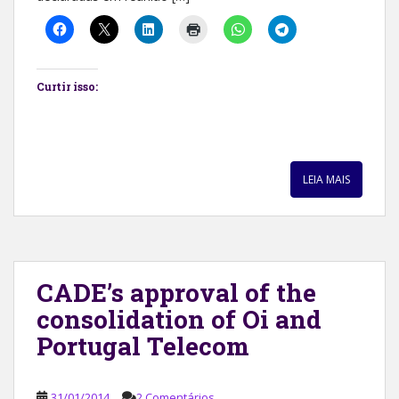
Curtir isso:
LEIA MAIS
CADE’s approval of the
consolidation of Oi and
Portugal Telecom
31/01/2014
2 Comentários