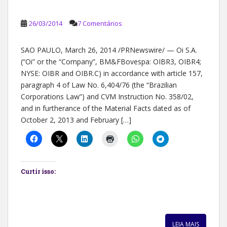
26/03/2014
7 Comentários
SAO PAULO, March 26, 2014 /PRNewswire/ — Oi S.A.
(“Oi” or the “Company”, BM&FBovespa: OIBR3, OIBR4;
NYSE: OIBR and OIBR.C) in accordance with article 157,
paragraph 4 of Law No. 6,404/76 (the “Brazilian
Corporations Law”) and CVM Instruction No. 358/02,
and in furtherance of the Material Facts dated as of
October 2, 2013 and February […]
Curtir isso:
LEIA MAIS